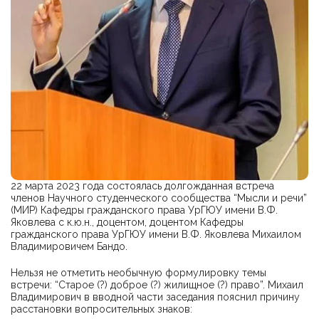
22 марта 2023 года состоялась долгожданная встреча
членов Научного студенческого сообщества “Мысли и речи”
(МИР) Кафедры гражданского права УрГЮУ имени В.Ф.
Яковлева с к.ю.н., доцентом, доцентом Кафедры
гражданского права УрГЮУ имени В.Ф. Яковлева Михаилом
Владимировичем Бандо.
Нельзя не отметить необычную формулировку темы
встречи: “Старое (?) доброе (?) жилищное (?) право”. Михаил
Владимирович в вводной части заседания пояснил причину
расстановки вопросительных знаков: