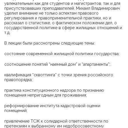
увлекательным как для студентов и магистрантов, так и для
присутствовавших преподавателей. Михаил Владимирович
уделил внимание не только аспектам правового
регулирования и правоприменительной практики, но и
рассказал о статистике, о фактическом положении дел, о
государственной политике в сфере жилищных отношений и
т.д.
В лекции были рассмотрены следующие темы:
состояние современной жилищной политики государства;
соотношение понятий “наемный дом” и “апартаменты”;
квалификация “сквоттинга” с точки зрения российского
правопорядка;
практика конституционного надзора по признанию
помещения непригодным для проживания;
реформирование института кадастровой оценки
помещений;
привлечение ТСЖ к солидарной ответственности по
претензиям к выбранному им недобросовестному