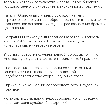
теории и истории государства и права Новосибирского
государственного университета экономики и управления.
Наталья Юрьевна выступила с докладом на тему:
"Применение презумпции добросовестности в гражданском
процессе при оспаривании сделок: распределение бремени
доказывания".
По традиции спикеру были заранее направлены вопросы
членов МИРа, на которые Наталья Юрьевна дала
исчерпывающие интересные ответы.
Участники встречи получили подробные разъяснения по
множеству актуальных сюжетов юридической практики:
- последствия совершение сделки со значительным
занижением цены в связи с установленной
недобросовестностью сторон (одной из сторон);
- применение концепции добросовестности в судебной
практике;
- стандарты доказывания недобросовестного поведения
лица (критерии судейской дискреции);