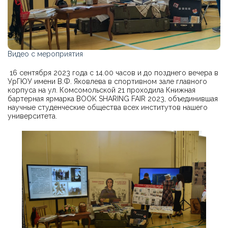
Видео с мероприятия
16 сентября 2023 года с 14.00 часов и до позднего вечера в
УрГЮУ имени В.Ф. Яковлева в спортивном зале главного
корпуса на ул. Комсомольской 21 проходила Книжная
бартерная ярмарка BOOK SHARING FAIR 2023, объединившая
научные студенческие общества всех институтов нашего
университета.