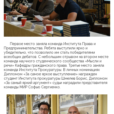
Первое место заняла команда Института Права и
Предпринимательства. Ребята выступили ярко и
убедительно, что позволило им стать победителями
всеобщих дебатов. С небольшим отрывом на втором месте
команда научного студенческого сообщества «Мысли и
речи» Кафедры гражданского права. Третье место заняла
команда Института Прокуратуры. В личных номинациях
Дипломом «За самое яркое выступление» награжден
студент Института прокуратуры Шмелев Борис, Дипломом
«За самый яркий аргумент» судьи наградили представителя
команды МИР Софью Сергиенко.