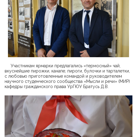
Участникам ярмарки предлагались «термосный» чай,
вкуснейшие пирожки, канапе, пироги, булочки и тарталетки,
с любовью приготовленные командой и руководителем
научного студенческого сообщества «Мысли и речи» (МИР)
кафедры гражданского права УрГЮУ Братусь Д.В.