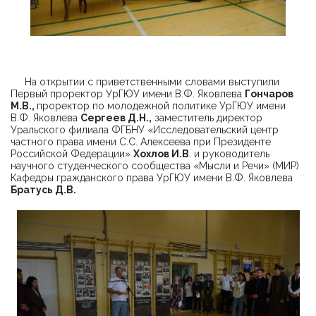
На открытии с приветственными словами выступили
Первый проректор УрГЮУ имени В.Ф. Яковлева
Гончаров
М.В.,
проректор по молодежной политике УрГЮУ имени
В.Ф. Яковлева
Сергеев Д.Н.,
заместитель директор
Уральского филиала ФГБНУ «Исследовательский центр
частного права имени С.С. Алексеева при Президенте
Российской Федерации»
Хохлов И.В
. и руководитель
научного студенческого сообщества «Мысли и Речи» (МИР)
Кафедры гражданского права УрГЮУ имени В.Ф. Яковлева
Братусь Д.В.