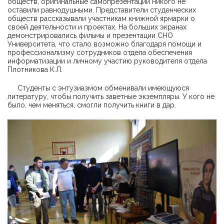
обществ, оригинальные самопрезентации никого не
оставили равнодушными. Представители студенческих
обществ рассказывали участникам книжной ярмарки о
своей деятельности и проектах. На больших экранах
демонстрировались фильмы и презентации СНО
Университета, что стало возможно благодаря помощи и
профессионализму сотрудников отдела обеспечения
информатизации и личному участию руководителя отдела
Плотникова К.Л.
Студенты с энтузиазмом обменивали имеющуюся
литературу, чтобы получить заветные экземпляры. У кого не
было, чем меняться, смогли получить книги в дар.