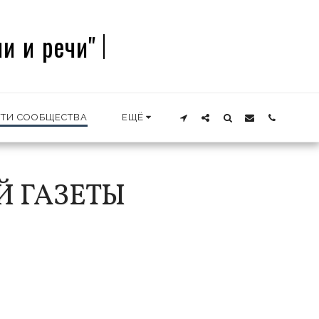
и и речи"
ТИ СООБЩЕСТВА
ЕЩЁ
Й ГАЗЕТЫ