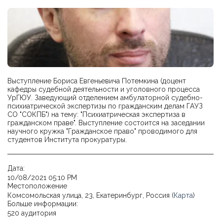
Выступление Бориса Евгеньевича Потемкина (доцент
кафедры судебной деятельности и уголовного процесса
УрГЮУ. Заведующий отделением амбулаторной судебно-
психиатрической экспертизы по гражданским делам ГАУЗ
СО "СОКПБ") на тему: "Психиатрическая экспертиза в
гражданском праве". Выступление состоится на заседании
научного кружка "Гражданское право" проводимого для
студентов Института прокуратуры.
Дата:
10/08/2021 05:10 PM
Местоположение
Комсомольская улица, 23, Екатеринбург, Россия (
Карта
)
Больше информации:
520 аудитория