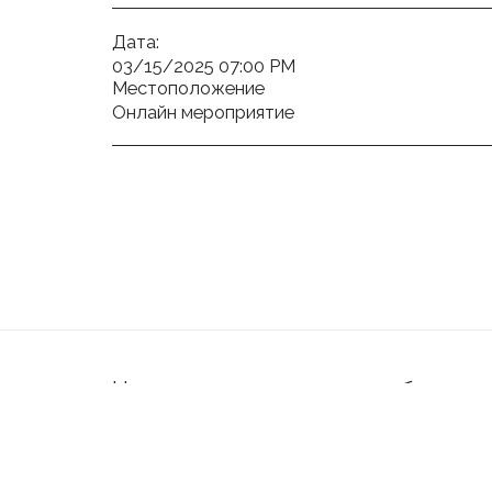
Дата:
03/15/2025 07:00 PM
Местоположение
Онлайн мероприятие
Научное студенческое сообщество
Авторские права © 2026 Все права защищены