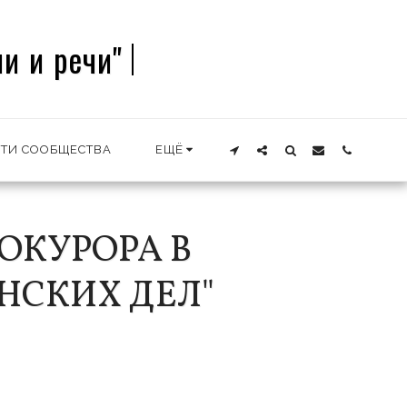
и и речи"
ТИ СООБЩЕСТВА
ЕЩЁ
ОКУРОРА В
НСКИХ ДЕЛ"