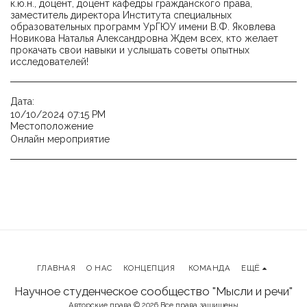
к.ю.н., доцент, доцент кафедры гражданского права,
заместитель директора Института специальных
образовательных программ УрГЮУ имени В.Ф. Яковлева
Новикова Наталья Александровна Ждем всех, кто желает
прокачать свои навыки и услышать советы опытных
исследователей!
Дата:
10/10/2024 07:15 PM
Местоположение
Онлайн мероприятие
ГЛАВНАЯ
О НАС
КОНЦЕПЦИЯ
КОМАНДА
ЕЩЁ
Научное студенческое сообщество "Мысли и речи"
Авторские права © 2026 Все права защищены