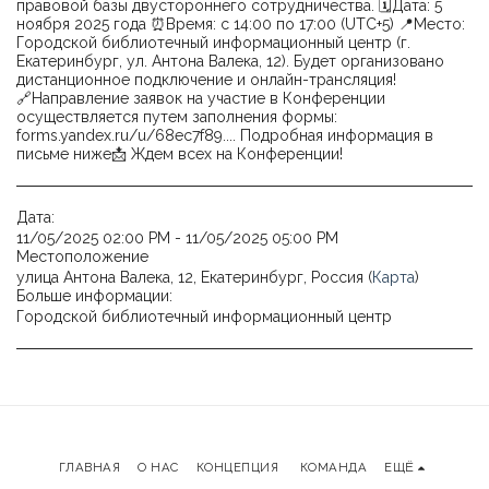
правовой базы двустороннего сотрудничества. 🗓Дата: 5
ноября 2025 года ⏰Время: с 14:00 по 17:00 (UTC+5) 📍Место:
Городской библиотечный информационный центр (г.
Екатеринбург, ул. Антона Валека, 12). Будет организовано
дистанционное подключение и онлайн-трансляция!
🔗Направление заявок на участие в Конференции
осуществляется путем заполнения формы:
forms.yandex.ru/u/68ec7f89.... Подробная информация в
письме ниже📩 Ждем всех на Конференции!
Дата:
11/05/2025 02:00 PM - 11/05/2025 05:00 PM
Местоположение
улица Антона Валека, 12, Екатеринбург, Россия (
Карта
)
Больше информации:
Городской библиотечный информационный центр
ГЛАВНАЯ
О НАС
КОНЦЕПЦИЯ
КОМАНДА
ЕЩЁ