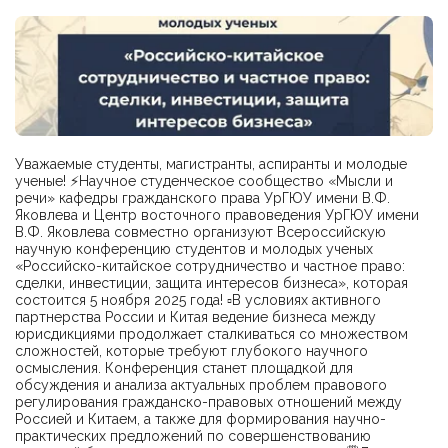
Уважаемые студенты, магистранты, аспиранты и молодые
ученые! ⚡Научное студенческое сообщество «Мысли и
речи» кафедры гражданского права УрГЮУ имени В.Ф.
Яковлева и Центр восточного правоведения УрГЮУ имени
В.Ф. Яковлева совместно организуют Всероссийскую
научную конференцию студентов и молодых ученых
«Российско-китайское сотрудничество и частное право:
сделки, инвестиции, защита интересов бизнеса», которая
состоится 5 ноября 2025 года! ▫В условиях активного
партнерства России и Китая ведение бизнеса между
юрисдикциями продолжает сталкиваться со множеством
сложностей, которые требуют глубокого научного
осмысления. Конференция станет площадкой для
обсуждения и анализа актуальных проблем правового
регулирования гражданско-правовых отношений между
Россией и Китаем, а также для формирования научно-
практических предложений по совершенствованию