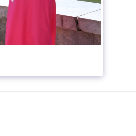
ВНАЯ
О НАС
КОНЦЕПЦИЯ
КОМАНДА
ЕЩЁ