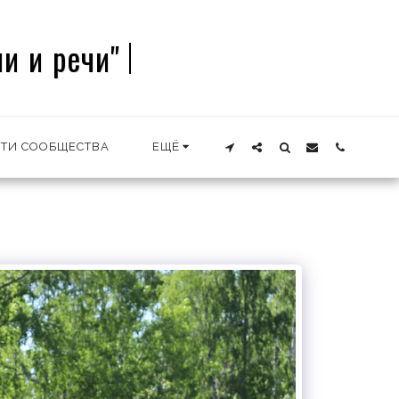
и и речи"
ТИ СООБЩЕСТВА
ЕЩЁ